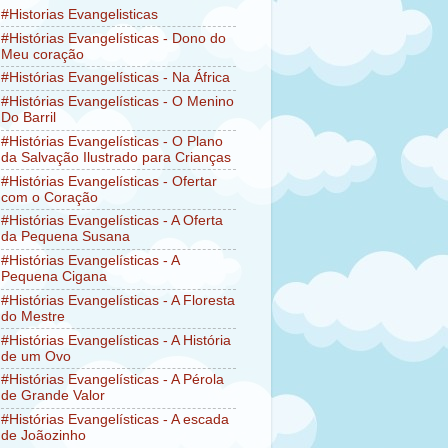
#Historias Evangelisticas
#Histórias Evangelísticas - Dono do
Meu coração
#Histórias Evangelísticas - Na África
#Histórias Evangelísticas - O Menino
Do Barril
#Histórias Evangelísticas - O Plano
da Salvação Ilustrado para Crianças
#Histórias Evangelísticas - Ofertar
com o Coração
#Histórias Evangelísticas - A Oferta
da Pequena Susana
#Histórias Evangelísticas - A
Pequena Cigana
#Histórias Evangelísticas - A Floresta
do Mestre
#Histórias Evangelísticas - A História
de um Ovo
#Histórias Evangelísticas - A Pérola
de Grande Valor
#Histórias Evangelísticas - A escada
de Joãozinho