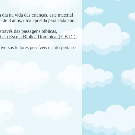
dia na vida das crianças, este material
ão de 3 anos, uma apostila para cada ano.
através das passagens bíblicas,
il e à Escola Bíblica Dominical (E.B.D.).
versos leitores possíveis e a despertar o