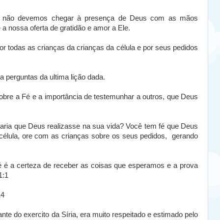
e não devemos chegar à presença de Deus com as mãos
a nossa oferta de gratidão e amor a Ele.
or todas as crianças da crianças da célula e por seus pedidos
 perguntas da ultima lição dada.
obre a Fé e a importância de testemunhar a outros, que Deus
ria que Deus realizasse na sua vida? Você tem fé que Deus
da célula, ore com as crianças sobre os seus pedidos, gerando
é é a certeza de receber as coisas que esperamos e a prova
1:1
14
e do exercito da Síria, era muito respeitado e estimado pelo