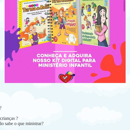
?
crianças ?
ão sabe o que ministrar?