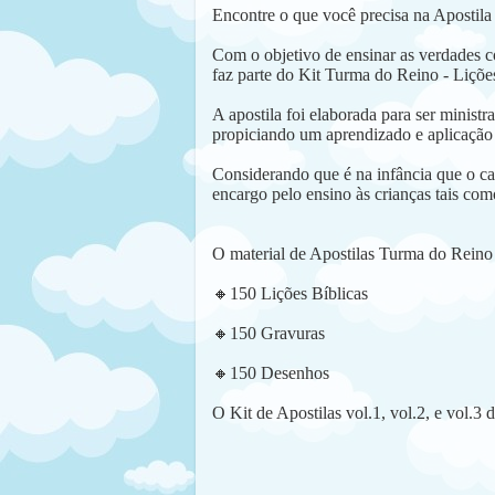
Encontre o que você precisa na Apostil
Com o objetivo de ensinar as verdades co
faz parte do Kit Turma do Reino - Lições
A apostila foi elaborada para ser minist
propiciando um aprendizado e aplicação 
Considerando que é na infância que o cará
encargo pelo ensino às crianças tais como
O material de Apostilas Turma do Reino
🔸
150 Lições Bíblicas
🔸
150 Gravuras
🔸
150 Desenhos
O Kit de Apostilas vol.1, vol.2, e vol