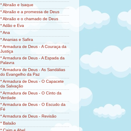
* Abraão e Isaque
* Abraão e a promessa de Deus
* Abraão e o chamado de Deus
* Adão e Eva
* Ana
* Ananias e Safira
* Armadura de Deus - A Couraça da
Justiça
* Armadura de Deus - A Espada da
Palavra
* Armadura de Deus - As Sandálias
do Evangelho da Paz
* Armadura de Deus - O Capacete
da Salvação
* Armadura de Deus - O Cinto da
Verdade
* Armadura de Deus - O Escudo da
Fé
* Armadura de Deus - Revisão
* Balaão
* Caim e Abel