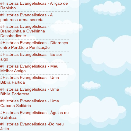
#Histórias Evangelísticas - A lição de
Rabinho
#Histórias Evangelísticas - A
poderosa arma secreta
#Histórias Evangelísticas -
Branquinha a Ovelhinha
Desobediente
#Histórias Evangelísticas - Diferença
entre Perdão e Purificação
#Histórias Evangelísticas - Eu sei
algo
#Histórias Evangelísticas - Meu
Melhor Amigo
#Histórias Evangelísticas - Uma
Bíblia Partida
#Histórias Evangelísticas - Uma
Bíblia Poderosa
#Histórias Evangelísticas - Uma
Cabana Solitária
#Histórias Evangelísticas - Águias ou
Galinhas
#Histórias Evangelísticas -Do meu
Jeito