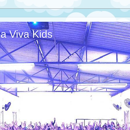
ua Viva Kids