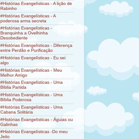
#Histórias Evangelísticas - A lição de
Rabinho
#Histórias Evangelísticas - A
poderosa arma secreta
#Histórias Evangelísticas -
Branquinha a Ovelhinha
Desobediente
#Histórias Evangelísticas - Diferença
entre Perdão e Purificação
#Histórias Evangelísticas - Eu sei
algo
#Histórias Evangelísticas - Meu
Melhor Amigo
#Histórias Evangelísticas - Uma
Bíblia Partida
#Histórias Evangelísticas - Uma
Bíblia Poderosa
#Histórias Evangelísticas - Uma
Cabana Solitária
#Histórias Evangelísticas - Águias ou
Galinhas
#Histórias Evangelísticas -Do meu
Jeito