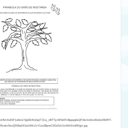
9vZ2xl/AVvXsEhF1uhkn2-5pjGErKoGpjT7Zxy_irBTTjcrW5e6TcBjqopqfwQF2bxVuGtv40oAoO9OPtT-
6cekv5wvQ5S9ai2X1wUlI0cZzY1ze2BprwC0OzDtU1mNDA/s400/gm.jpg