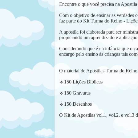
Encontre o que você precisa na Apostil
Com o objetivo de ensinar as verdades co
faz parte do Kit Turma do Reino - Lições
A apostila foi elaborada para ser minist
propiciando um aprendizado e aplicação 
Considerando que é na infância que o cará
encargo pelo ensino às crianças tais como
O material de Apostilas Turma do Reino
🔸
150 Lições Bíblicas
🔸
150 Gravuras
🔸
150 Desenhos
O Kit de Apostilas vol.1, vol.2, e vol