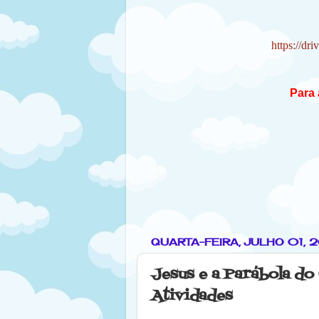
https://d
Para 
QUARTA-FEIRA, JULHO 01, 
Jesus e a Parábola d
Atividades