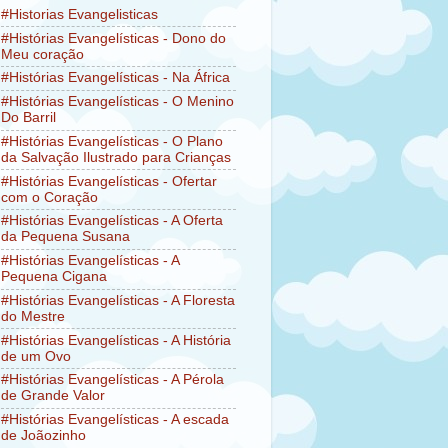
#Historias Evangelisticas
#Histórias Evangelísticas - Dono do
Meu coração
#Histórias Evangelísticas - Na África
#Histórias Evangelísticas - O Menino
Do Barril
#Histórias Evangelísticas - O Plano
da Salvação Ilustrado para Crianças
#Histórias Evangelísticas - Ofertar
com o Coração
#Histórias Evangelísticas - A Oferta
da Pequena Susana
#Histórias Evangelísticas - A
Pequena Cigana
#Histórias Evangelísticas - A Floresta
do Mestre
#Histórias Evangelísticas - A História
de um Ovo
#Histórias Evangelísticas - A Pérola
de Grande Valor
#Histórias Evangelísticas - A escada
de Joãozinho