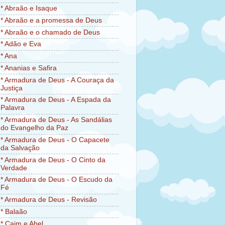
* Abraão e Isaque
* Abraão e a promessa de Deus
* Abraão e o chamado de Deus
* Adão e Eva
* Ana
* Ananias e Safira
* Armadura de Deus - A Couraça da
Justiça
* Armadura de Deus - A Espada da
Palavra
* Armadura de Deus - As Sandálias
do Evangelho da Paz
* Armadura de Deus - O Capacete
da Salvação
* Armadura de Deus - O Cinto da
Verdade
* Armadura de Deus - O Escudo da
Fé
* Armadura de Deus - Revisão
* Balaão
* Caim e Abel