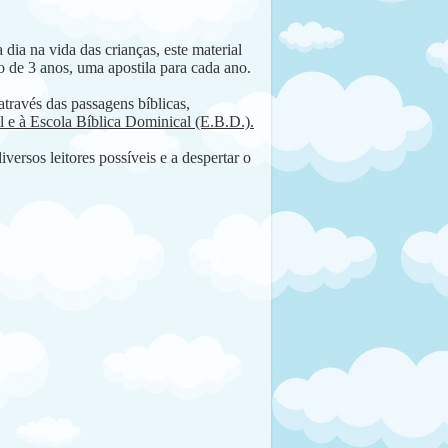
dia na vida das crianças, este material
ão de 3 anos, uma apostila para cada ano.
através das passagens bíblicas,
il e à Escola Bíblica Dominical (E.B.D.).
versos leitores possíveis e a despertar o