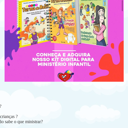
?
crianças ?
ão sabe o que ministrar?