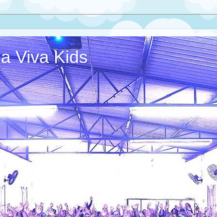
ua Viva Kids