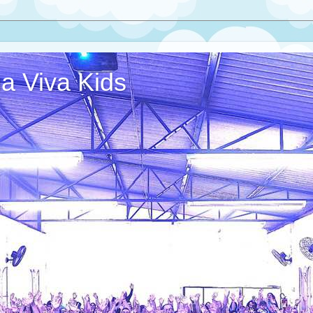
ua Viva Kids