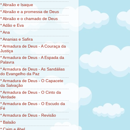
* Abraão e Isaque
* Abraão e a promessa de Deus
* Abraão e o chamado de Deus
* Adão e Eva
* Ana
* Ananias e Safira
* Armadura de Deus - A Couraça da
Justiça
* Armadura de Deus - A Espada da
Palavra
* Armadura de Deus - As Sandálias
do Evangelho da Paz
* Armadura de Deus - O Capacete
da Salvação
* Armadura de Deus - O Cinto da
Verdade
* Armadura de Deus - O Escudo da
Fé
* Armadura de Deus - Revisão
* Balaão
* Caim e Abel