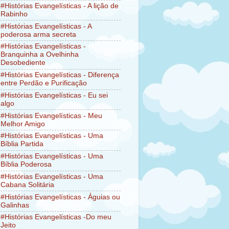
#Histórias Evangelísticas - A lição de
Rabinho
#Histórias Evangelísticas - A
poderosa arma secreta
#Histórias Evangelísticas -
Branquinha a Ovelhinha
Desobediente
#Histórias Evangelísticas - Diferença
entre Perdão e Purificação
#Histórias Evangelísticas - Eu sei
algo
#Histórias Evangelísticas - Meu
Melhor Amigo
#Histórias Evangelísticas - Uma
Bíblia Partida
#Histórias Evangelísticas - Uma
Bíblia Poderosa
#Histórias Evangelísticas - Uma
Cabana Solitária
#Histórias Evangelísticas - Águias ou
Galinhas
#Histórias Evangelísticas -Do meu
Jeito