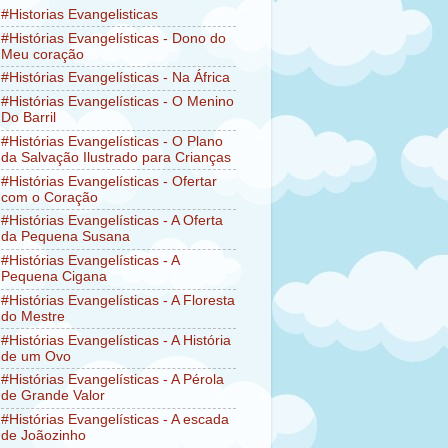
#Historias Evangelisticas
#Histórias Evangelísticas - Dono do
Meu coração
#Histórias Evangelísticas - Na África
#Histórias Evangelísticas - O Menino
Do Barril
#Histórias Evangelísticas - O Plano
da Salvação Ilustrado para Crianças
#Histórias Evangelísticas - Ofertar
com o Coração
#Histórias Evangelísticas - A Oferta
da Pequena Susana
#Histórias Evangelísticas - A
Pequena Cigana
#Histórias Evangelísticas - A Floresta
do Mestre
#Histórias Evangelísticas - A História
de um Ovo
#Histórias Evangelísticas - A Pérola
de Grande Valor
#Histórias Evangelísticas - A escada
de Joãozinho