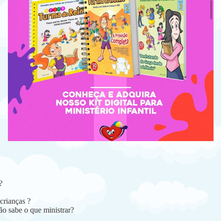
?
crianças ?
ão sabe o que ministrar?