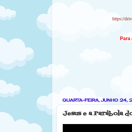
https://d
Para 
QUARTA-FEIRA, JUNHO 24,
Jesus e a Parábola 