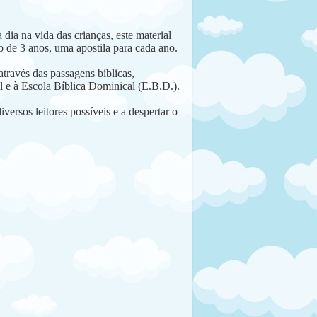
dia na vida das crianças, este material
ão de 3 anos, uma apostila para cada ano.
através das passagens bíblicas,
il e à Escola Bíblica Dominical (E.B.D.).
versos leitores possíveis e a despertar o