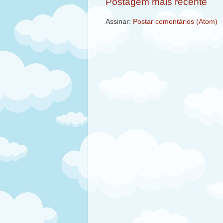
Postagem mais recente
Assinar:
Postar comentários (Atom)