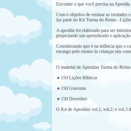
Encontre o que você precisa na Apostil
Com o objetivo de ensinar as verdades co
faz parte do Kit Turma do Reino - Lições
A apostila foi elaborada para ser minist
propiciando um aprendizado e aplicação 
Considerando que é na infância que o cará
encargo pelo ensino às crianças tais como
O material de Apostilas Turma do Reino
🔸
150 Lições Bíblicas
🔸
150 Gravuras
🔸
150 Desenhos
O Kit de Apostilas vol.1, vol.2, e vol